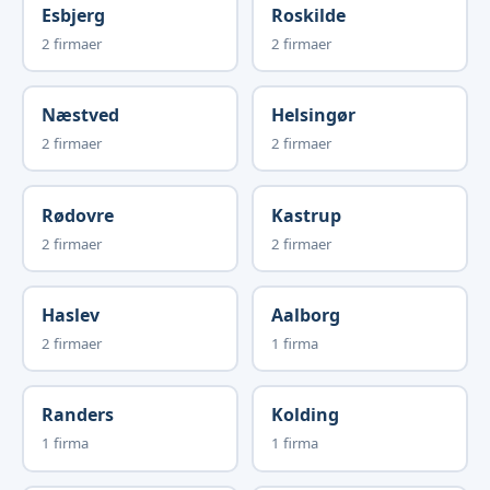
Esbjerg
Roskilde
2 firmaer
2 firmaer
Næstved
Helsingør
2 firmaer
2 firmaer
Rødovre
Kastrup
2 firmaer
2 firmaer
Haslev
Aalborg
2 firmaer
1 firma
Randers
Kolding
1 firma
1 firma