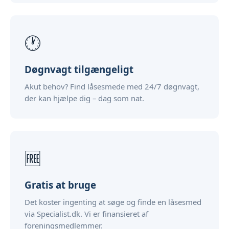
🕐
Døgnvagt tilgængeligt
Akut behov? Find låsesmede med 24/7 døgnvagt,
der kan hjælpe dig – dag som nat.
🆓
Gratis at bruge
Det koster ingenting at søge og finde en låsesmed
via Specialist.dk. Vi er finansieret af
foreningsmedlemmer.