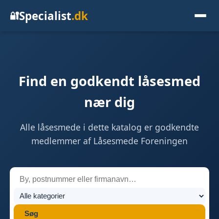
Specialist
.dk
🔐
Find en godkendt låsesmed
nær dig
Alle låsesmede i dette katalog er godkendte
medlemmer af Låsesmede Foreningen
Søg