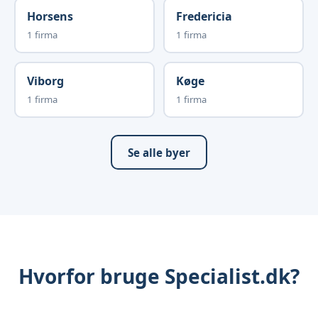
Horsens
Fredericia
1 firma
1 firma
Viborg
Køge
1 firma
1 firma
Se alle byer
Hvorfor bruge Specialist.dk?