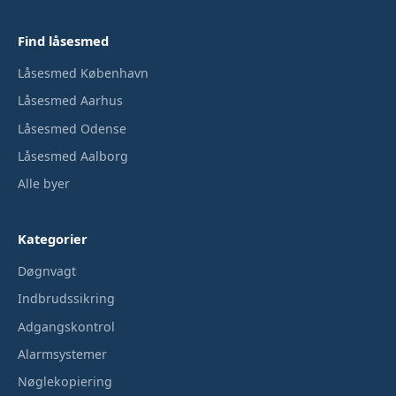
Find låsesmed
Låsesmed København
Låsesmed Aarhus
Låsesmed Odense
Låsesmed Aalborg
Alle byer
Kategorier
Døgnvagt
Indbrudssikring
Adgangskontrol
Alarmsystemer
Nøglekopiering