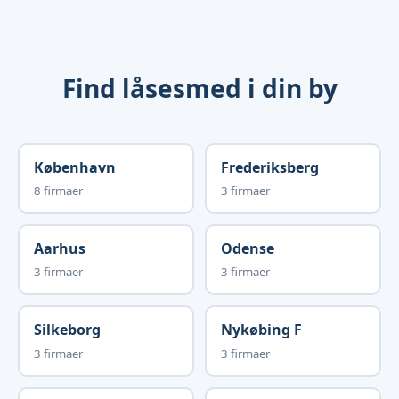
Find låsesmed i din by
København
Frederiksberg
8 firmaer
3 firmaer
Aarhus
Odense
3 firmaer
3 firmaer
Silkeborg
Nykøbing F
3 firmaer
3 firmaer