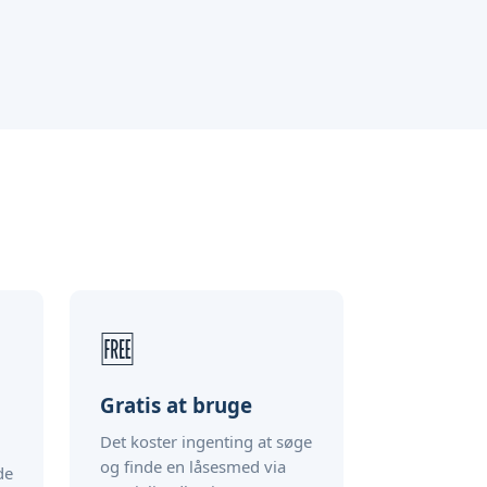
🆓
Gratis at bruge
Det koster ingenting at søge
og finde en låsesmed via
de