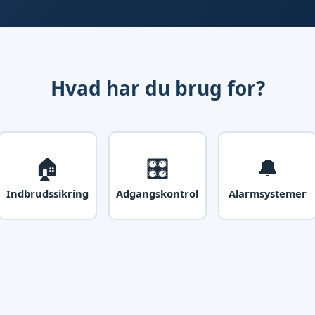
Hvad har du brug for?
🏠
🎛️
🔔
Indbrudssikring
Adgangskontrol
Alarmsystemer