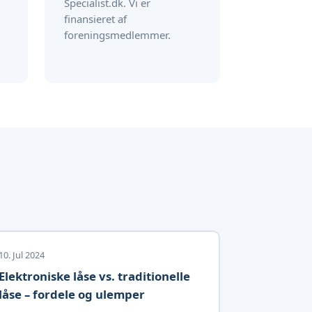
Specialist.dk. Vi er
finansieret af
foreningsmedlemmer.
10. Jul 2024
Elektroniske låse vs. traditionelle
låse – fordele og ulemper