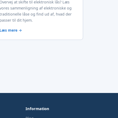
Overvej at skifte til elektronisk lås? Læs
vores sammenligning af elektroniske og
traditionelle låse og find ud af, hvad der
passer til dit hjem.
Læs mere →
Information