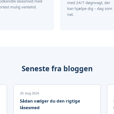
odkendte låsesmed med
med 24/7 døgnvagt, der
ortest mulig ventetid.
kan hjælpe dig – dag som
nat.
Seneste fra bloggen
20. Aug 2024
Sådan vælger du den rigtige
låsesmed