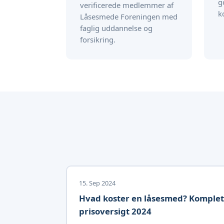
g
verificerede medlemmer af
k
Låsesmede Foreningen med
faglig uddannelse og
forsikring.
15. Sep 2024
Hvad koster en låsesmed? Komplet
prisoversigt 2024