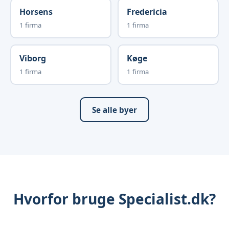
Horsens
Fredericia
1 firma
1 firma
Viborg
Køge
1 firma
1 firma
Se alle byer
Hvorfor bruge Specialist.dk?