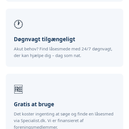
🕐
Døgnvagt tilgængeligt
Akut behov? Find låsesmede med 24/7 døgnvagt,
der kan hjælpe dig – dag som nat.
🆓
Gratis at bruge
Det koster ingenting at søge og finde en låsesmed
via Specialist.dk. Vi er finansieret af
foreningsmedlemmer.