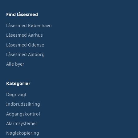
Find låsesmed
Låsesmed København
Låsesmed Aarhus
Låsesmed Odense
Låsesmed Aalborg
Alle byer
Kategorier
Døgnvagt
Indbrudssikring
Adgangskontrol
Alarmsystemer
Nøglekopiering