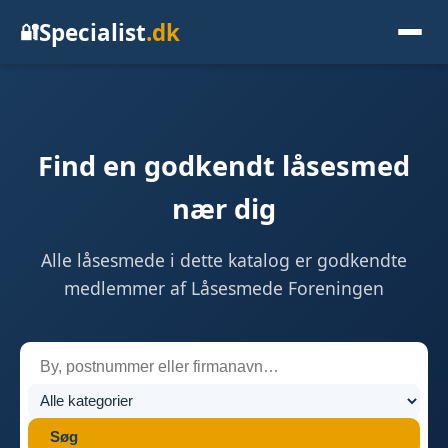
Specialist
.dk
🔐
Find en godkendt låsesmed
nær dig
Alle låsesmede i dette katalog er godkendte
medlemmer af Låsesmede Foreningen
Søg