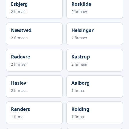
Esbjerg
Roskilde
2 firmaer
2 firmaer
Næstved
Helsingør
2 firmaer
2 firmaer
Rødovre
Kastrup
2 firmaer
2 firmaer
Haslev
Aalborg
2 firmaer
1 firma
Randers
Kolding
1 firma
1 firma