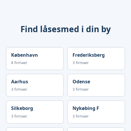
Find låsesmed i din by
København
Frederiksberg
8 firmaer
3 firmaer
Aarhus
Odense
3 firmaer
3 firmaer
Silkeborg
Nykøbing F
3 firmaer
3 firmaer